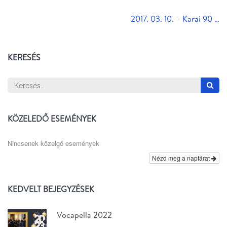
Bejegyzés
2017. 03. 10. – Karai 90 …
navigáció
KERESÉS
Keresés:
KÖZELEDŐ ESEMÉNYEK
Nincsenek közelgő események
Nézd meg a naptárat
KEDVELT BEJEGYZÉSEK
Vocapella 2022