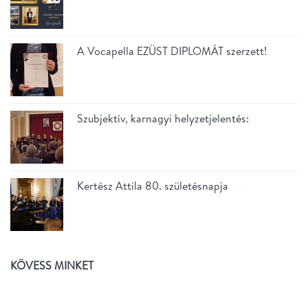
A Vocapella EZÜST DIPLOMÁT szerzett!
Szubjektív, karnagyi helyzetjelentés:
Kertész Attila 80. születésnapja
KÖVESS MINKET