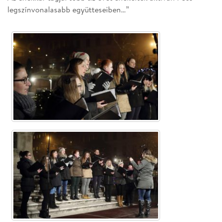
legszínvonalasabb együtteseiben…”