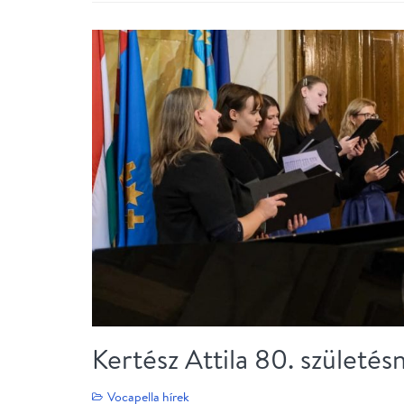
Kertész Attila 80. születés
Vocapella hírek