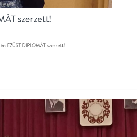
ÁT szerzett!
ésén EZÜST DIPLOMÁT szerzett!