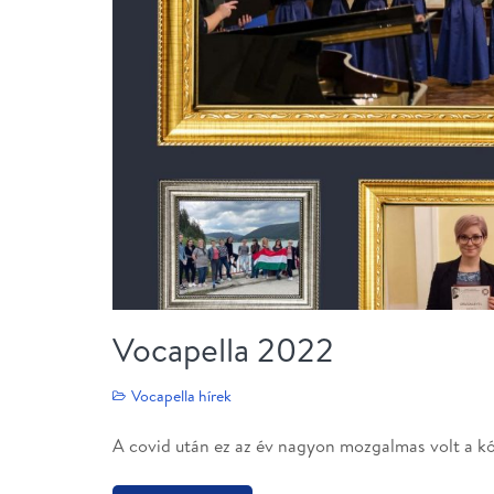
Vocapella 2022
Vocapella hírek
A covid után ez az év nagyon mozgalmas volt a kó