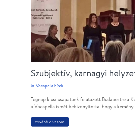
Szubjektív, karnagyi helyze
Vocapella hírek
Tegnap kicsi csapatunk felutazott Budapestre a K
a Vocapella ismét bebizonyította, hogy a kemén
tovább olvasom