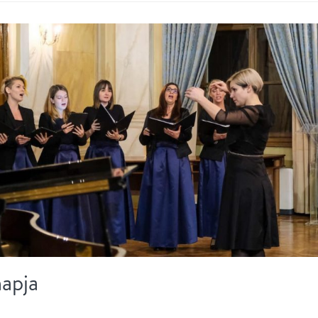
napja