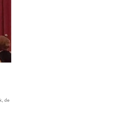
k, de