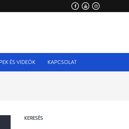
PELLA
PEK ÉS VIDEÓK
KAPCSOLAT
KERESÉS