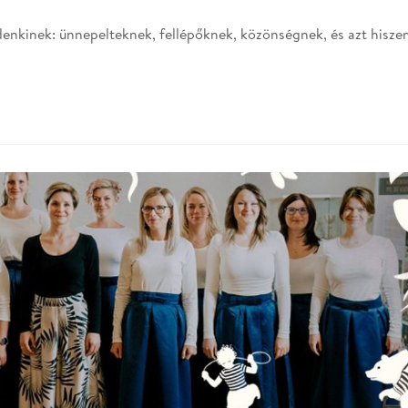
enkinek: ünnepelteknek, fellépőknek, közönségnek, és azt hisze