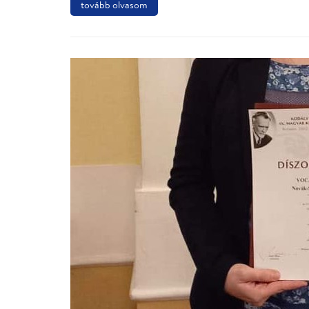
tovább olvasom