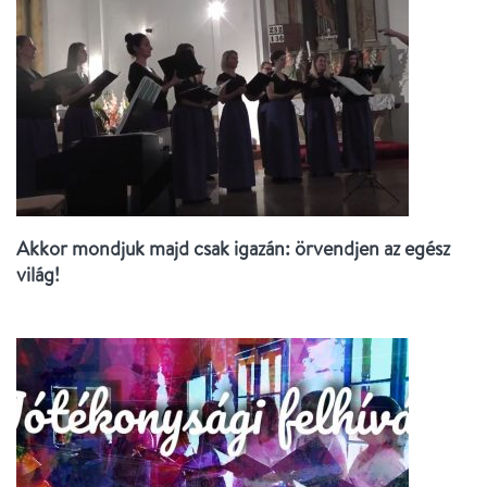
Akkor mondjuk majd csak igazán: örvendjen az egész
világ!