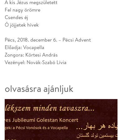
A kis Jézus megszületett
Fel nagy örömre
Csendes éj
Ó jöjjetek hívek
Pécs, 2018. december 6. – Pécsi Advent
Előadja: Vocapella
Zongora: Körtesi András
Vezényel: Novák-Szabó Lívia
olvasásra ajánljuk