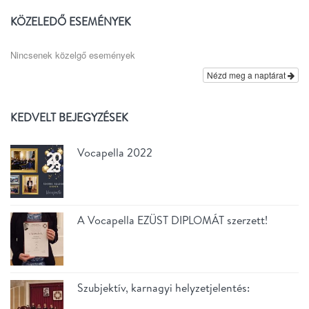
KÖZELEDŐ ESEMÉNYEK
Nincsenek közelgő események
Nézd meg a naptárat
KEDVELT BEJEGYZÉSEK
Vocapella 2022
A Vocapella EZÜST DIPLOMÁT szerzett!
Szubjektív, karnagyi helyzetjelentés: