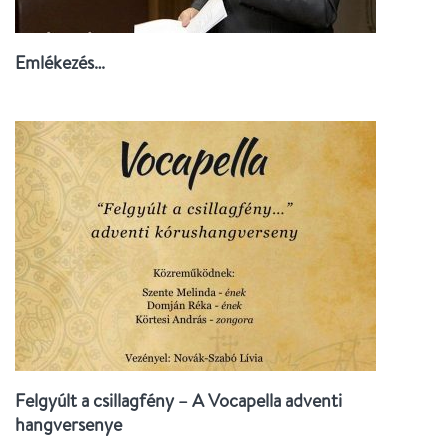
Emlékezés…
Felgyúlt a csillagfény – A Vocapella adventi
hangversenye