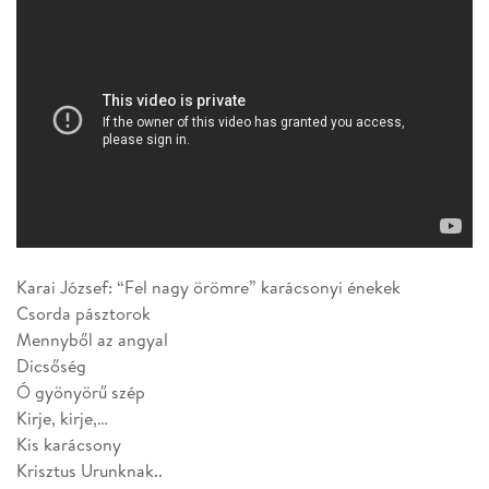
Karai József: “Fel nagy örömre” karácsonyi énekek
Csorda pásztorok
Mennyből az angyal
Dicsőség
Ó gyönyörű szép
Kirje, kirje,…
Kis karácsony
Krisztus Urunknak..