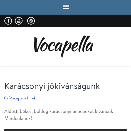
VOCAPELLA
kórus
Karácsonyi jókívánságunk
Vocapella hírek
Áldott, békés, boldog karácsonyi ünnepeket kívánunk
Mindenkinek!