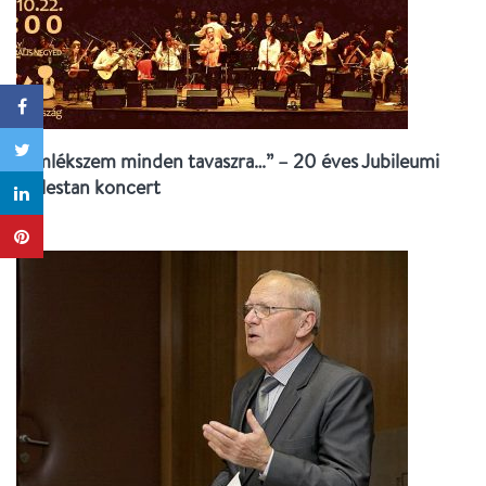
“Emlékszem minden tavaszra…” – 20 éves Jubileumi
Golestan koncert