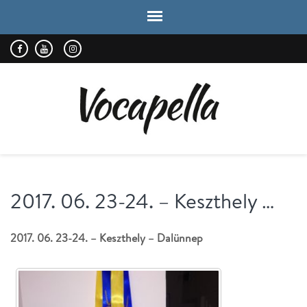
VOCAPELLA
kórus
2017. 06. 23-24. – Keszthely …
2017. 06. 23-24. – Keszthely – Dalünnep