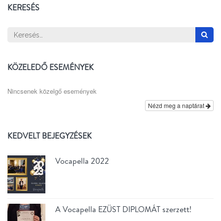
KERESÉS
Keresés:
KÖZELEDŐ ESEMÉNYEK
Nincsenek közelgő események
Nézd meg a naptárat
KEDVELT BEJEGYZÉSEK
Vocapella 2022
A Vocapella EZÜST DIPLOMÁT szerzett!