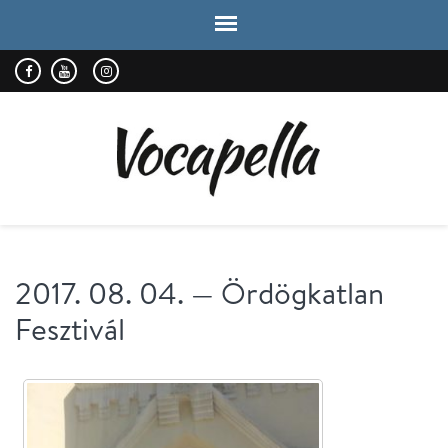
VOCAPELLA
kórus
2017. 08. 04. — Ördögkatlan
Fesztivál