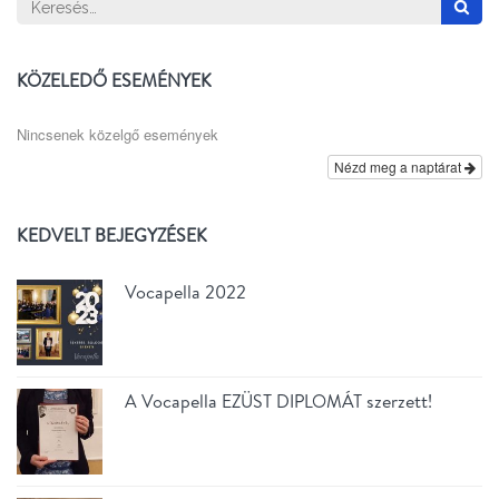
Keresés:
KÖZELEDŐ ESEMÉNYEK
Nincsenek közelgő események
Nézd meg a naptárat
KEDVELT BEJEGYZÉSEK
Vocapella 2022
A Vocapella EZÜST DIPLOMÁT szerzett!