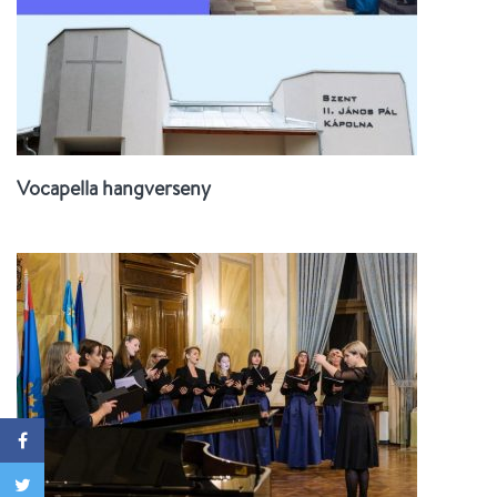
Vocapella hangverseny