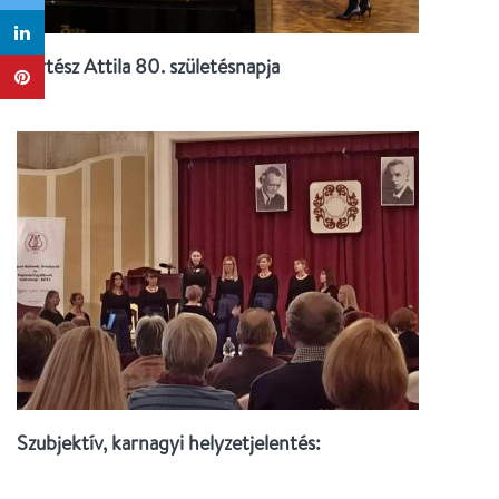
Kertész Attila 80. születésnapja
Szubjektív, karnagyi helyzetjelentés: