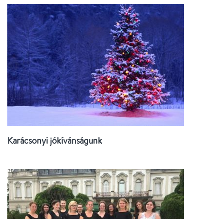
Karácsonyi jókívánságunk