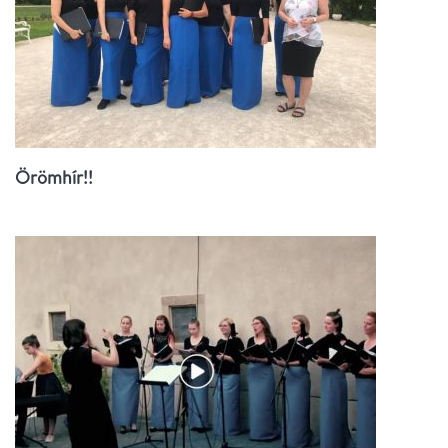
Örömhír!!