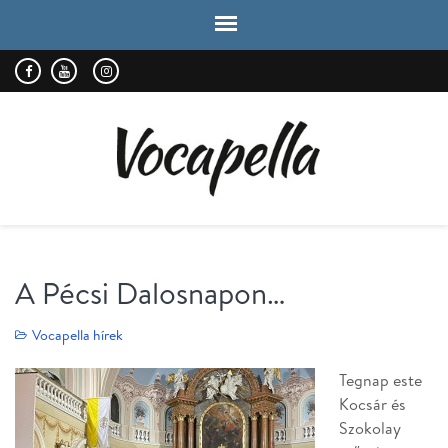
VOCAPELLA
kórus
A Pécsi Dalosnapon…
Vocapella hírek
Tegnap este
Kocsár és
Szokolay