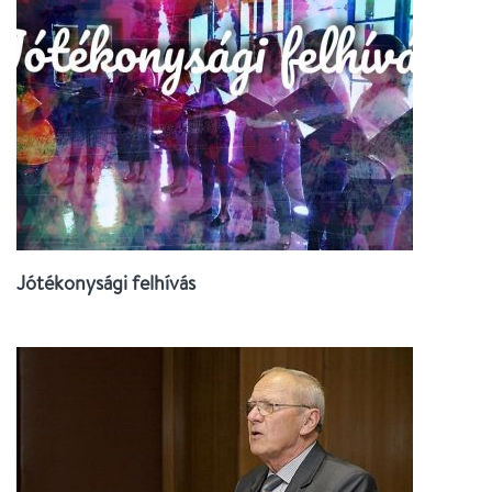
Jótékonysági felhívás