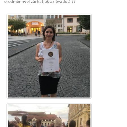
eredménnyel zárhatjuk az évadot!
?
?