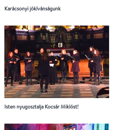
Karácsonyi jókívánságunk
Isten nyugosztalja Kocsár Miklóst!