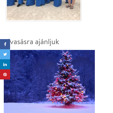
olvasásra ajánljuk