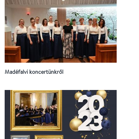
Madéfalvi koncertünkről