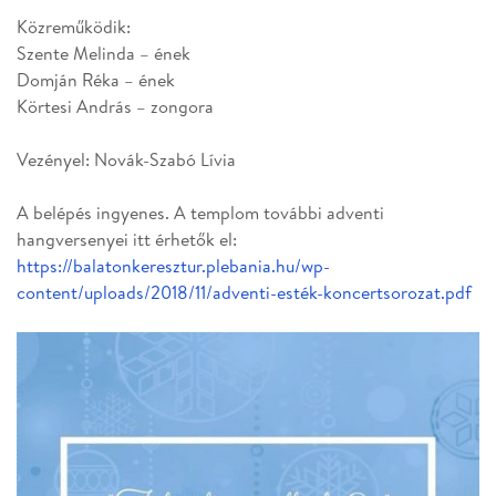
Közreműködik:
Szente Melinda – ének
Domján Réka – ének
Körtesi András – zongora
Vezényel: Novák-Szabó Lívia
A belépés ingyenes. A templom további adventi
hangversenyei itt érhetők el:
https://balatonkeresztur.plebania.hu/wp-
content/uploads/2018/11/adventi-esték-koncertsorozat.pdf