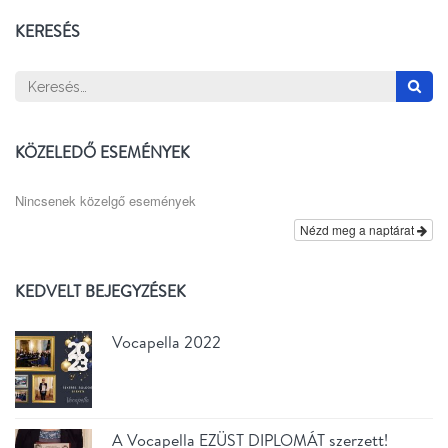
KERESÉS
Keresés:
KÖZELEDŐ ESEMÉNYEK
Nincsenek közelgő események
Nézd meg a naptárat
KEDVELT BEJEGYZÉSEK
Vocapella 2022
A Vocapella EZÜST DIPLOMÁT szerzett!