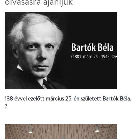
olvasásra ajánljuk
138 évvel ezelőtt március 25-én született Bartók Béla.
?